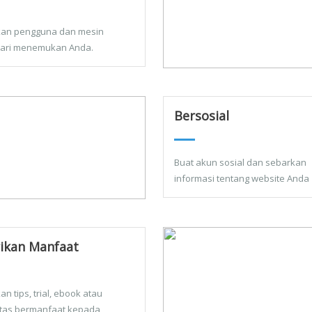
kan pengguna dan mesin
ari menemukan Anda.
Bersosial
Buat akun sosial dan sebarkan
informasi tentang website Anda
ikan Manfaat
an tips, trial, ebook atau
litas bermanfaat kepada