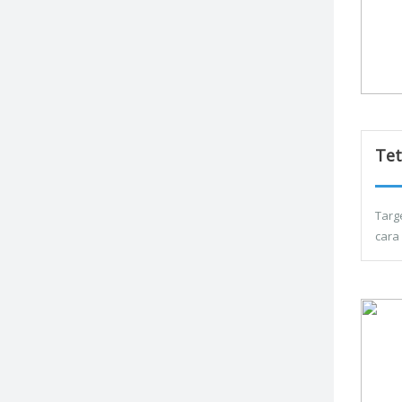
Tet
Targ
cara