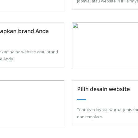
Joomla, atau website PHP lainny
apkan brand Anda
pkan nama website atau brand
ne Anda.
Pilih desain website
Tentukan layout, warna, jenis fon
dan template.