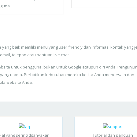
guna.
 yang baik memiliki menu yang user friendly dan informasi kontak yang j
 email, telepon atau bantuan live chat.
bsite untuk pengguna, bukan untuk Google ataupun diri Anda. Pengunju
 yang utama. Perhatikan kebutuhan mereka ketika Anda mendesain dan
ola website Anda.
Hal yang sering ditanyakan
Tutorial dan panduan