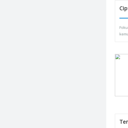
Cip
Foku
kemu
Ter