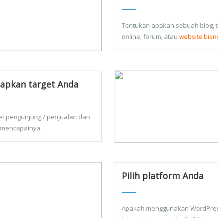
Tentukan apakah sebuah blog, 
online, forum, atau
website bisn
apkan target Anda
et pengunjung / penjualan dan
 mencapainya.
Pilih platform Anda
Apakah menggunakan WordPres